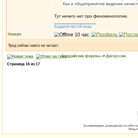
Как и общепринятое видение нечист
Тут ничего нет про феноменологию.
_________________
Буддизм чистой воды
Наверх
Тред сейчас никто не читает.
Буддийские форумы
->
Дискуссии
Страница
16
из
17
За информацию, размещённую на сайте пол
Мощь пх