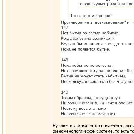
То здесь усматривается про
Что за противоречие?
Противоречие в "возникновении" и 
147
Нет бытия во время небытия.
Когда же бытие возникает?
Ведь небытие не исчезнет до тех по
Пока не появится бытие.
148
Пока небытие не исчезнет,
Нет возможности для появления быт
Бытие не может стать небытием,
Поскольку это означало бы, что у не
149
Таким образом, не существует
Ни возникновения, ни исчезновения.
Поэтому весь этот мир
Не возникает и не исчезает.
Ну так это критика онтологического расс
феноменологической системе, то есть то