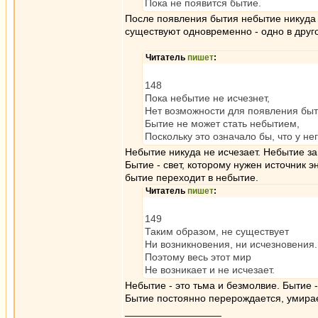
Пока не появится бытие.
После появления бытия небытие никуда 
существуют одновременно - одно в друг
Читатель
пишет
:
148
Пока небытие не исчезнет,
Нет возможности для появления быт
Бытие не может стать небытием,
Поскольку это означало бы, что у не
Небытие никуда не исчезает. Небытие за
Бытие - свет, которому нужен источник 
бытие переходит в небытие.
Читатель
пишет
:
149
Таким образом, не существует
Ни возникновения, ни исчезновения.
Поэтому весь этот мир
Не возникает и не исчезает.
Небытие - это тьма и безмолвие. Бытие - 
Бытие постоянно перерождается, умирае
_________________