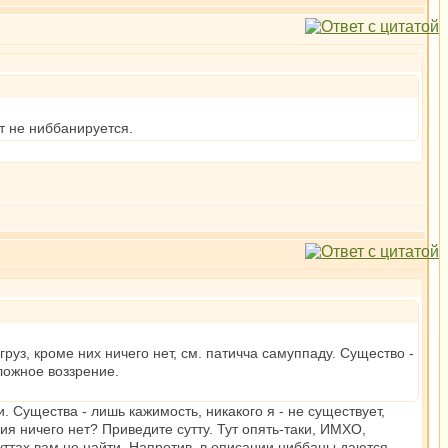
т не ниббанируется.
руз, кроме них ничего нет, см. патичча самуппаду. Существо -
 ложное воззрение.
. Существа - лишь кажимость, никакого я - не существует,
ия ничего нет? Приведите сутту. Тут опять-таки, ИМХО,
 суттах вам не найти. Напротив, в описании ниббаны даются