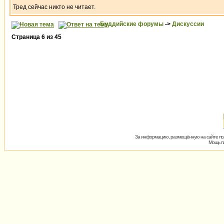
Тред сейчас никто не читает.
Буддийские форумы
->
Дискуссии
Страница
6
из
45
За информацию, размещённую на сайте пол
Мощь пх