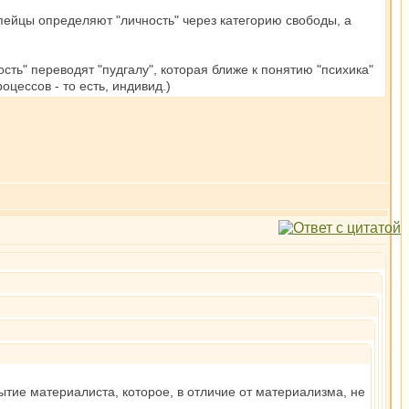
ейцы определяют "личность" через категорию свободы, а
ость" переводят "пудгалу", которая ближе к понятию "психика"
оцессов - то есть, индивид.)
тие материалиста, которое, в отличие от материализма, не