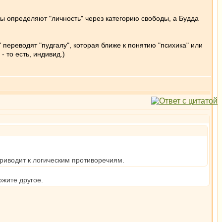
 определяют "личность" через категорию свободы, а Будда
" переводят "пудгалу", которая ближе к понятию "психика" или
 то есть, индивид.)
риводит к логическим противоречиям.
ожите другое.