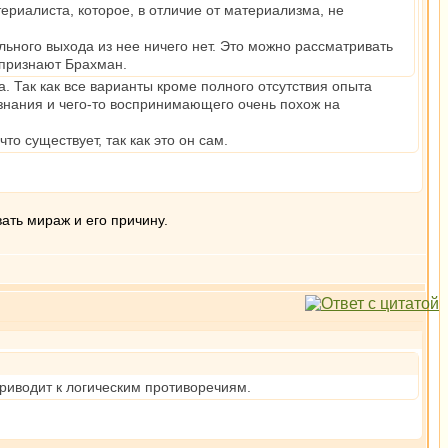
риалиста, которое, в отличие от материализма, не
льного выхода из нее ничего нет. Это можно рассматривать
 признают Брахман.
. Так как все варианты кроме полного отсутствия опыта
знания и чего-то воспринимающего очень похож на
о существует, так как это он сам.
ать мираж и его причину.
риводит к логическим противоречиям.