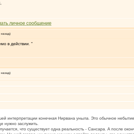
,
 назад)
мо в действии. "
 назад)
шей интерпретации конечная Нирвана уныла. Это обычное небытие 
ще нужно заслужить.
лучается, что существует одна реальность - Сансара. А после окон