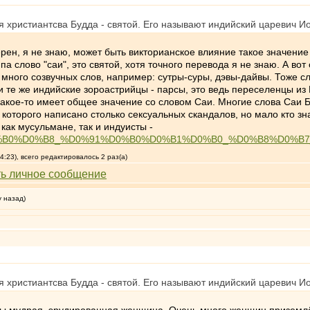
я христиантсва Будда - святой. Его называют индийский царевич И
рен, я не знаю, может быть викторианское влияние такое значение 
па слово "саи", это святой, хотя точного перевода я не знаю. А вот
 много созвучных слов, например: сутры-суры, дэвы-дайвы. Тоже сл
и те же индийские зороастрийцы - парсы, это ведь переселенцы из 
какое-то имеет общее значение со словом Саи. Многие слова Саи 
которого написано столько сексуальных скандалов, но мало кто з
как мусульмане, так и индуисты -
D0%A1%D0%B0%D0%B8_%D0%91%D0%B0%D0%B1%D0%B0_%D0%B8%D
:23), всего редактировалось 2 раз(а)
у назад)
я христиантсва Будда - святой. Его называют индийский царевич И