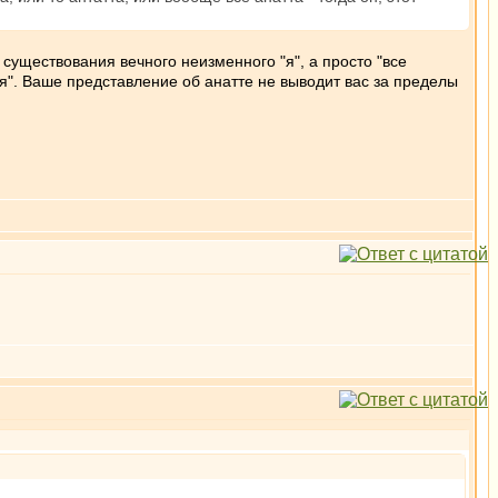
е существования вечного неизменного "я", а просто "все
"не-я". Ваше представление об анатте не выводит вас за пределы