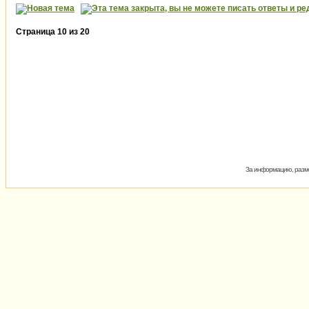
Страница
10
из
20
За информацию, разме