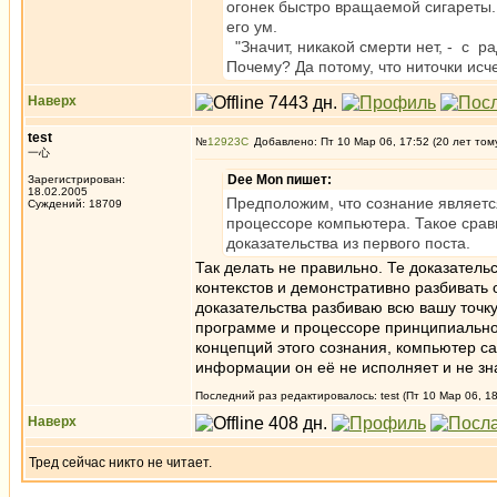
огонек быстро вращаемой сигареты
его ум.
"Значит, никакой смерти нет, - с 
Почему? Да потому, что ниточки исче
Наверх
test
№
12923
Добавлено: Пт 10 Мар 06, 17:52 (20 лет том
一心
Dee Mon пишет:
Зарегистрирован:
18.02.2005
Предположим, что сознание являетс
Суждений: 18709
процессоре компьютера. Такое срав
доказательства из первого поста.
Так делать не правильно. Те доказатель
контекстов и демонстративно разбивать 
доказательства разбиваю всю вашу точк
программе и процессоре принципиально о
концепций этого сознания, компьютер са
информации он её не исполняет и не зн
Последний раз редактировалось: test (Пт 10 Мар 06, 18
Наверх
Тред сейчас никто не читает.