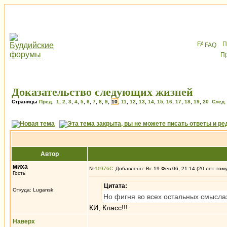
FAQ
Доказательство следующих жизней
Страницы
Пред.
1
,
2
,
3
,
4
,
5
,
6
,
7
,
8
,
9
,
10
,
11
,
12
,
13
,
14
,
15
,
16
,
17
,
18
,
19
,
20
След.
Автор
миха
№
11976
Добавлено: Вс 19 Фев 06, 21:14 (20 лет том
Гость
Цитата:
Откуда: Lugansk
Но фигня во всех остальных смысла
КИ, Класс!!!
Наверх