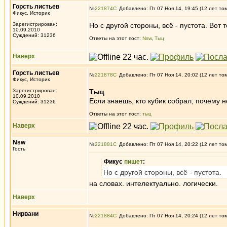
Горсть листьев
№
221874
Добавлено: Пт 07 Ноя 14, 19:45 (12 лет то
Фикус, Историк
Зарегистрирован:
Но с другой стороны, всё - пустота. Вот 
10.09.2010
Суждений: 31236
Ответы на этот пост:
Nsw
,
Тыц
Наверх
Горсть листьев
№
221878
Добавлено: Пт 07 Ноя 14, 20:02 (12 лет то
Фикус, Историк
Зарегистрирован:
Тыц
10.09.2010
Если знаешь, кто кубик собрал, почему н
Суждений: 31236
Ответы на этот пост:
тыц
Наверх
Nsw
№
221881
Добавлено: Пт 07 Ноя 14, 20:22 (12 лет то
Гость
Фикус
пишет
:
Но с другой стороны, всё - пустота.
на словах. интелектуально. логически.
Наверх
Нирвани
№
221884
Добавлено: Пт 07 Ноя 14, 20:24 (12 лет то