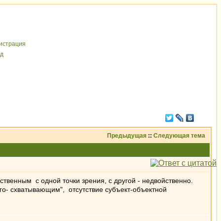
иcтрaция
д
Предыдущая
::
Следующая тема
ственным с одной точки зрения, с другой - недвойственно.
ого- схватывающим", отсутствие субъект-объектной