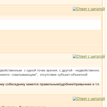
двойственным с одной точки зрения, с другой - недвойственно.
ваемого- схватывающим", отсутствие субъект-объектной
ому собеседнику кажется правильным/удобнее/привычнее и т.п.