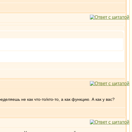
еляешь не как что-то/кто-то, а как функцию. А как у вас?