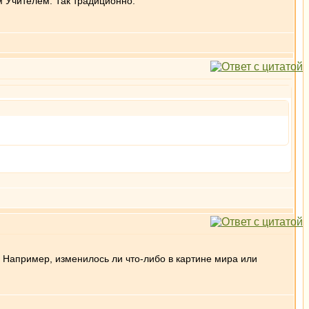
м Учителем. Так традиционно.
 Например, изменилось ли что-либо в картине мира или