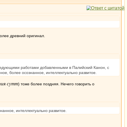
!
более древний оригинал.
оследующими работами добавленными в Палийский Канон, с
ное, более осознанное, интеллектуально развитое.
пия сутт
) тоже более поздняя. Нечего говорить о
нанное, интеллектуально развитое.