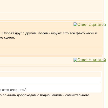
. Спорят друг с другом, полемизируют. Это всё фактически и
же самое.
таются очернить?
 надо помнить доброходам с подношениями сомнительного