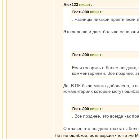
Alex123
пишет
:
Гость000
пишет
:
. Разницы никакой практически 
Это хорошо и дает больше оснований
Гость000
пишет
:
Если говорить о более поздних
комментариями. Всё позднее, э
Да. В ПК было много добавлено, в о
комментариях которые могут ошибат
Гость000
пишет
:
. Всё позднее, это всегда как 
Согласен что поздние трактаты бол
Нет не ошибкой, есть версия что та же