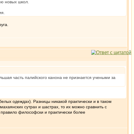
ию новых школ.
ия.
руга.
льшая часть палийского канона не признается учеными за
елых одеждах). Разницы никакой практически и в таком
махаянских сутрах и шастрах, то их можно сравнить с
 правило философски и практически более