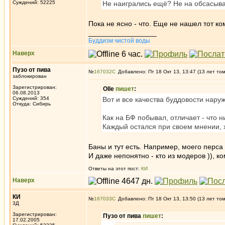
Суждений: 52225
Не наигрались ещё? Не на обсасыв
Пока не ясно - что. Еще не нашел тот ко
_________________
Буддизм чистой воды
Наверх
Пузо от пива
№
167032
Добавлено: Пт 18 Окт 13, 13:47 (13 лет то
заблокирован
Зарегистрирован:
Olle
пишет
:
06.08.2013
Суждений: 354
Вот и все качества буддовости наруже
Откуда: Сибирь
Как на БФ побывал, отличает - что н
Каждый остался при своем мнении, х
Баны и тут есть. Например, моего перс
И даже непонятно - кто из модеров )), ком
Ответы на этот пост:
КИ
Наверх
КИ
№
167033
Добавлено: Пт 18 Окт 13, 13:50 (13 лет то
3Д
Зарегистрирован:
Пузо от пива
пишет
:
17.02.2005