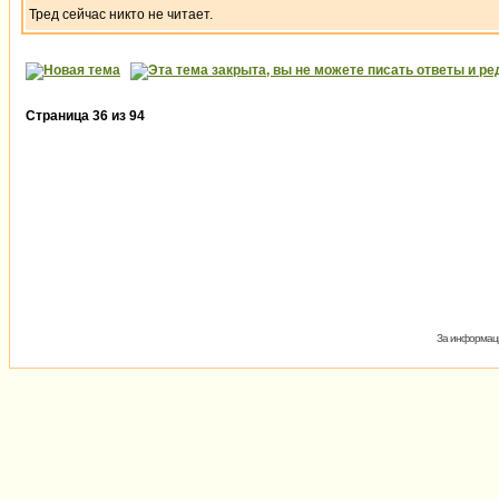
Тред сейчас никто не читает.
Страница
36
из
94
За информаци