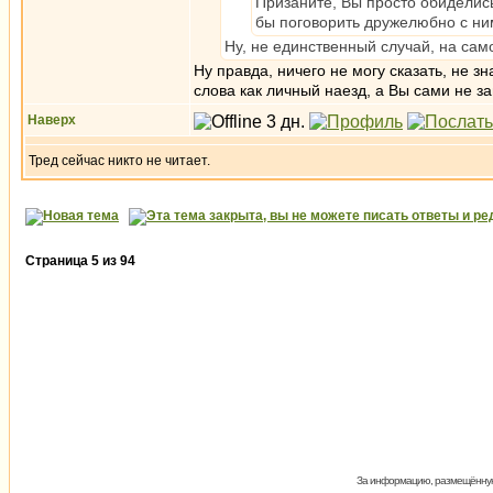
Призанйте, Вы просто обиделись
бы поговорить дружелюбно с ним
Ну, не единственный случай, на само
Ну правда, ничего не могу сказать, не з
слова как личный наезд, а Вы сами не з
Наверх
Тред сейчас никто не читает.
Страница
5
из
94
За информацию, размещённую 