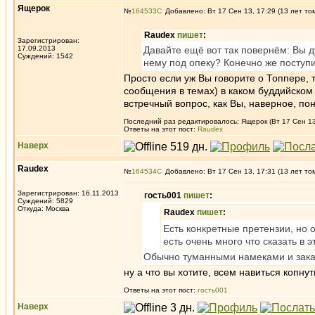
Ящерок
№
164533
Добавлено: Вт 17 Сен 13, 17:29 (13 лет то
Raudex
пишет
:
Зарегистрирован:
17.09.2013
Давайте ещё вот так повернём: Вы д
Суждений: 1542
нему под опеку? Конечно же поступи
Просто если уж Вы говорите о Топпере,
сообщения в темах) в каком буддийском 
встречный вопрос, как Вы, наверное, по
Последний раз редактировалось: Ящерок (Вт 17 Сен 13,
Ответы на этот пост:
Raudex
Наверх
Raudex
№
164534
Добавлено: Вт 17 Сен 13, 17:31 (13 лет то
Зарегистрирован: 16.11.2013
гость001
пишет
:
Суждений: 5829
Откуда: Москва
Raudex
пишет
:
Есть конкретные претензии, но о
есть очень много что сказать в э
Обычно туманными намеками и заканч
ну а что вы хотите, всем навиться копнут
Ответы на этот пост:
гость001
Наверх