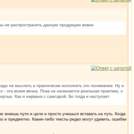
бы не распространять данную продукцию вовне.
адо не мыслить а практически исполнять это понимание. Ну а
 - эта возня вечна. Пока не начинается реальная практика, о
ертью. Как и нирвана с самсарой. Бо тогда и наступает
 знаешь пути и цели и просто учишься вставать на путь. Когда
ко и предметно. Какие-либо тексты редко могут удивить, ошибки