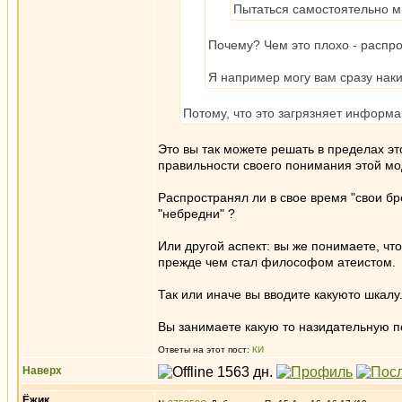
Пытаться самостоятельно м
Почему? Чем это плохо - распр
Я например могу вам сразу наки
Потому, что это загрязняет информ
Это вы так можете решать в пределах это
правильности своего понимания этой м
Распространял ли в свое время "свои бре
"небредни" ?
Или другой аспект: вы же понимаете, чт
прежде чем стал философом атеистом.
Так или иначе вы вводите какуюто шкалу
Вы занимаете какую то назидательную по
Ответы на этот пост:
КИ
Наверх
Ёжик