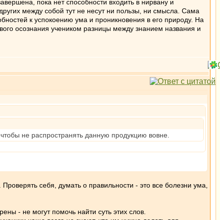
 завершена, пока нет способности входить в нирвану и
других между собой тут не несут ни пользы, ни смысла. Сама
бностей к успокоению ума и проникновения в его природу. На
рвого осознания учеником разницы между знанием названия и
 чтобы не распространять данную продукцию вовне.
. Проверять себя, думать о правильности - это все болезни ума,
ены - не могут помочь найти суть этих слов.