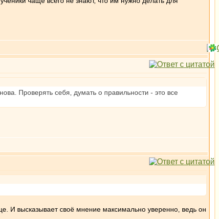
ученики чаще всего не знают, что им нужно делать для
нова. Проверять себя, думать о правильности - это все
це. И высказывает своё мнение максимально уверенно, ведь он