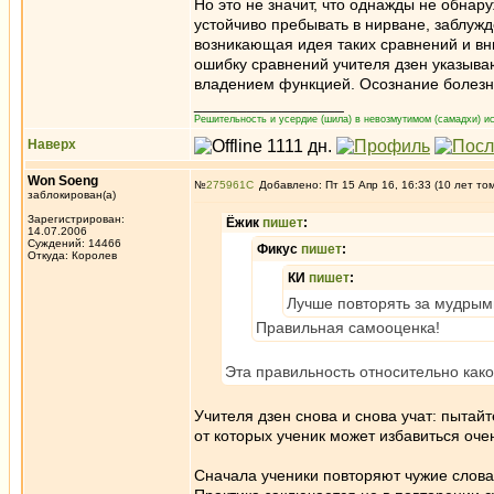
Но это не значит, что однажды не обнару
устойчиво пребывать в нирване, заблужд
возникающая идея таких сравнений и вн
ошибку сравнений учителя дзен указыва
владением функцией. Осознание болезни
_________________
Решительность и усердие (шила) в невозмутимом (самадхи) ис
Наверх
Won Soeng
№
275961
Добавлено: Пт 15 Апр 16, 16:33 (10 лет то
заблокирован(а)
Зарегистрирован:
Ёжик
пишет
:
14.07.2006
Суждений: 14466
Фикус
пишет
:
Откуда: Королев
КИ
пишет
:
Лучше повторять за мудрыми
Правильная самооценка!
Эта правильность относительно како
Учителя дзен снова и снова учат: пытайт
от которых ученик может избавиться очен
Сначала ученики повторяют чужие слова, 