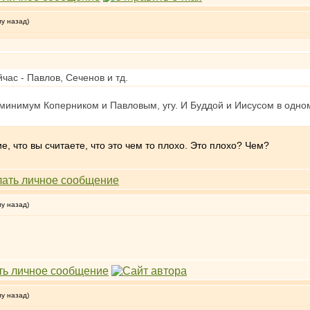
му назад)
час - Павлов, Сеченов и тд.
минимум Коперником и Павловым, угу. И Буддой и Иисусом в одно
е, что вы считаете, что это чем то плохо. Это плохо? Чем?
му назад)
му назад)