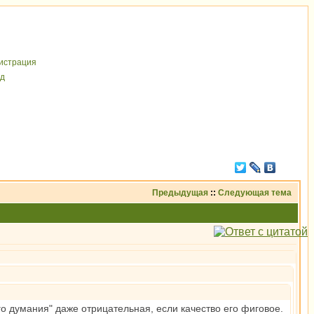
иcтрaция
д
Предыдущая
::
Следующая тема
о думания" даже отрицательная, если качество его фиговое.