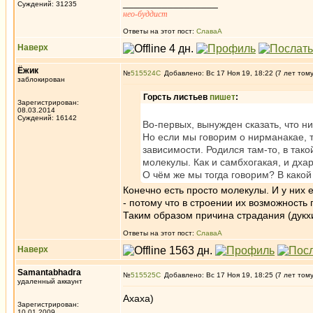
_________________
Суждений: 31235
нео-буддист
Ответы на этот пост:
СлаваА
Наверх
Ёжик
№
515524
Добавлено: Вс 17 Ноя 19, 18:22 (7 лет том
заблокирован
Горсть листьев
пишет
:
Зарегистрирован:
08.03.2014
Суждений: 16142
Во-первых, вынужден сказать, что ни
Но если мы говорим о нирманакае, т
зависимости. Родился там-то, в тако
молекулы. Как и самбхогакая, и дха
О чём же мы тогда говорим? В како
Конечно есть просто молекулы. И у них 
- потому что в строении их возможность
Таким образом причина страдания (дукх
Ответы на этот пост:
СлаваА
Наверх
Samantabhadra
№
515525
Добавлено: Вс 17 Ноя 19, 18:25 (7 лет том
удаленный аккаунт
Ахаха)
Зарегистрирован:
10.01.2009