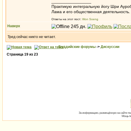
_________________
Практикую интегральную йогу Шри Ауроб
Лама и его общественная деятельность.
Ответы на этот пост:
Won Soeng
Наверх
Тред сейчас никто не читает.
Буддийские форумы
->
Дискуссии
Страница
19
из
23
За информацию, размещённую на сайте пол
Мощь пх