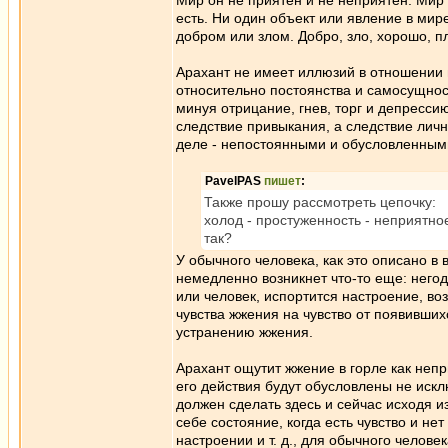
Мир он не приятен и не неприятен. Мир - 
есть. Ни один объект или явление в мир
добром или злом. Добро, зло, хорошо, пл
Арахант не имеет иллюзий в отношении 
относительно постоянства и самосущност
минуя отрицание, гнев, торг и депрессию
следствие привыкания, а следствие лич
деле - непостоянными и обусловленным
PavelPAS
пишет
:
Также прошу рассмотреть цепочку:
холод - простуженность - неприятное
так?
У обычного человека, как это описано в
немедленно возникнет что-то еще: негод
или человек, испортится настроение, воз
чувства жжения на чувство от появивших
устранению жжения.
Арахант ощутит жжение в горле как непри
его действия будут обусловлены не искл
должен сделать здесь и сейчас исходя и
себе состояние, когда есть чувство и н
настроении и т. д., для обычного челове