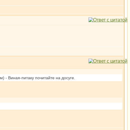
) - Виная-питаку почитайте на досуге.