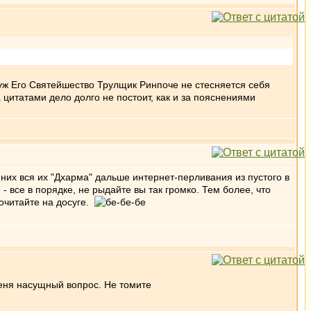
 уж Его Святейшество Трулщик Ринпоче не стесняется себя
 цитатами дело долго не постоит, как и за пояснениями
у них вся их "Дхарма" дальше интернет-перливания из пустого в
- все в порядке, не рыдайте вы так громко. Тем более, что
очитайте на досуге.
меня насущный вопрос. Не томите