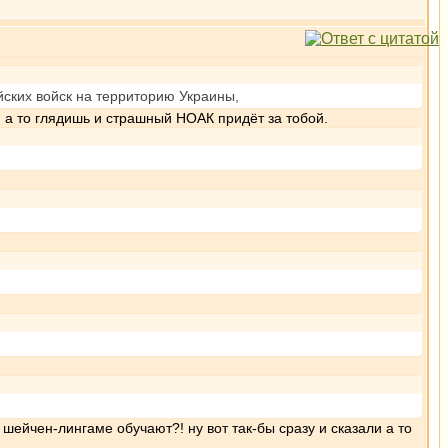
йских войск на территорию Украины,
т, а то глядишь и страшный НОАК придёт за тобой.
 шейчен-лингаме обучают?! ну вот так-бы сразу и сказали а то