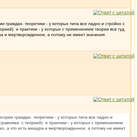
 граждан. теоретики - у которых типа все ладно и стройно с
рией). и практики - у которых с применением теории все гуд,
ра и мертворожденное, а потому не имеет значения.
ории граждан. теоретики - у которых типа все ладно и
сравнима с теорией). и практики - у которых с применением
имо, а что есть мишура и мертворожденное, а потому не имеет