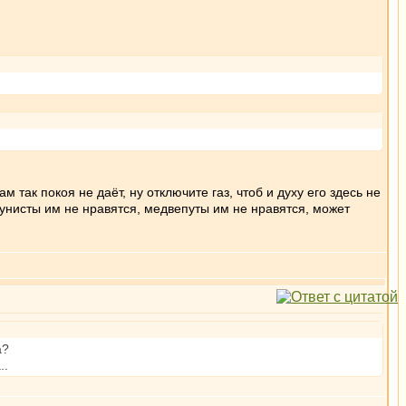
м так покоя не даёт, ну отключите газ, чтоб и духу его здесь не
ммунисты им не нравятся, медвепуты им не нравятся, может
а?
..