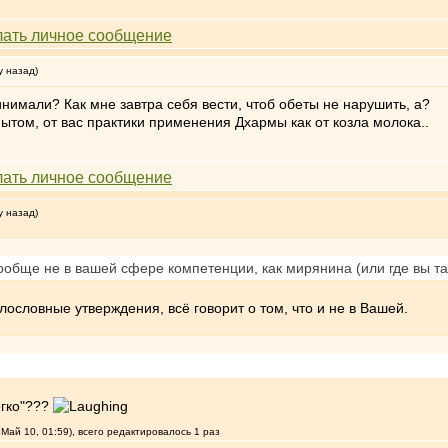
у назад)
нимали? Как мне завтра себя вести, чтоб обеты не нарушить, а?
том, от вас практики применения Дхармы как от козла молока..
у назад)
обще не в вашей сфере компетенции, как мирянина (или где вы там
ословные утверждения, всё говорит о том, что и не в Вашей.
егко"???
Май 10, 01:59), всего редактировалось 1 раз