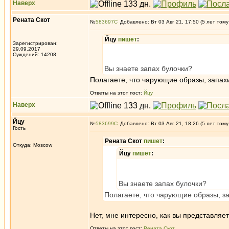
Наверх
Рената Скот
№
583697
Добавлено: Вт 03 Авг 21, 17:50 (5 лет тому
Йцу
пишет
:
Зарегистрирован:
29.09.2017
Суждений: 14208
Вы знаете запах булочки?
Полагаете, что чарующие образы, запахи 
Ответы на этот пост:
Йцу
Наверх
Йцу
№
583699
Добавлено: Вт 03 Авг 21, 18:26 (5 лет тому
Гость
Рената Скот
пишет
:
Откуда: Moscow
Йцу
пишет
:
Вы знаете запах булочки?
Полагаете, что чарующие образы, зап
Нет, мне интересно, как вы представляе
Ответы на этот пост:
Рената Скот