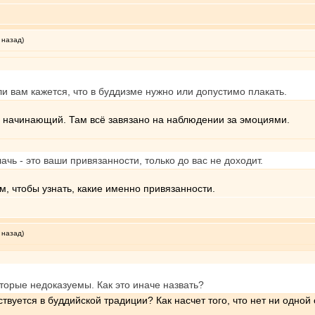
 назад)
и вам кажется, что в буддизме нужно или допустимо плакать.
ц начинающий. Там всё завязано на наблюдении за эмоциями.
чь - это ваши привязанности, только до вас не доходит.
ом, чтобы узнать, какие именно привязанности.
 назад)
которые недоказуемы. Как это иначе назвать?
ствуется в буддийской традиции? Как насчет того, что нет ни одно