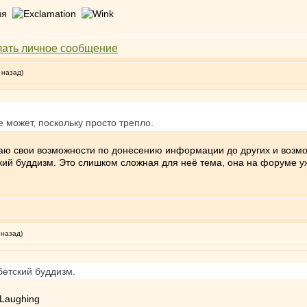
ния
 назад)
е может, поскольку просто трепло.
иваю свои возможности по донесению информации до других и возмож
ий буддизм. Это слишком сложная для неё тема, она на форуме уже
 назад)
бетский буддизм.