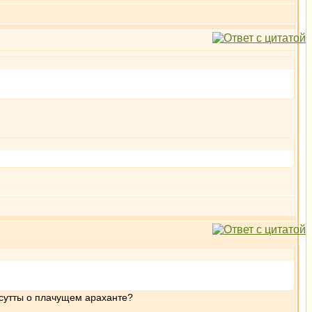
й сутты о плачущем араханте?