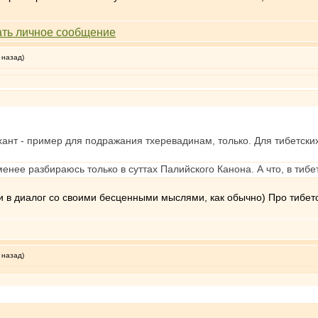
 назад)
ант - пример для подражания тхеревадинам, только. Для тибетски
менее разбираюсь только в суттах Палийского Канона. А что, в ти
ли в диалог со своими бесценными мыслями, как обычно) Про тибет
 назад)