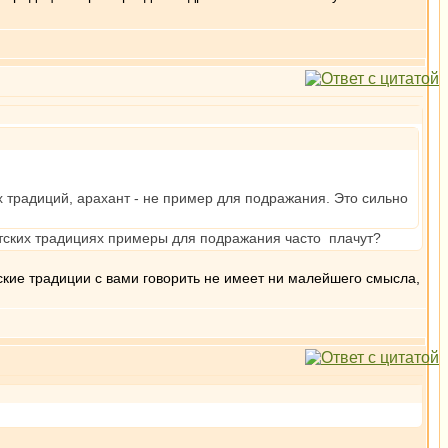
х традиций, арахант - не пример для подражания. Это сильно
бетских традициях примеры для подражания часто плачут?
ские традиции с вами говорить не имеет ни малейшего смысла,