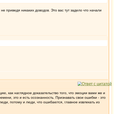
 не приведя никаких доводов. Это вас тут задело что начали
ию, как наглядное доказательство того, что эмоции вами же и
мени, это и есть осознанность. Признавать свои ошибки - это
люди, потому и люди, что ошибаются, главное извлекать из