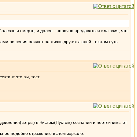
олезнь и смерть, и далее - порочно предаваться иллюзия, что
ами решения влияют на жизнь других людей - в этом суть
ктант это вы, тест.
к движения(ветры) в Чистом(Пустом) сознании и неотличимы от
льное подобно отражению в этом зеркале.