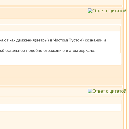
икают как движения(ветры) в Чистом(Пустом) сознании и
Всё остальное подобно отражению в этом зеркале.