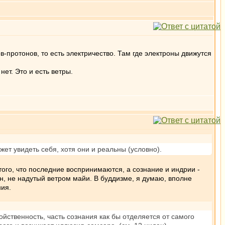
-протонов, то есть электричество. Там где электроны движутся
ет. Это и есть ветры.
жет увидеть себя, хотя они и реальны (условно).
того, что последние воспринимаются, а сознание и индрии -
лен, не надутый ветром майи. В буддизме, я думаю, вполне
ния.
ойственность, часть сознания как бы отделяется от самого