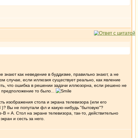
е знают как неведение в буддизме, правильно знают, а не
том случае, если иллюзия существует реально, как явление
ить, что ошибка в решении задачи иллюзорна, если решено не
о предположение то было...
сть изображения стола и экрана телевизора (или его
)? Вы не попутали фл и какую-нибудь "бытовую"?
В = А. Стол на экране телевизора, так-то, действительно
кран и сесть за него.