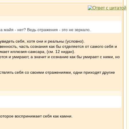
а майя - нет? Ведь отражения - это не зеркало.
увидеть себя, хотя они и реальны (условно).
венность, часть сознания как бы отделяется от самого себя и
икает иллюзия-самсара, (см. 12 нидан).
я и умирают, а значит и сознание как бы умирает с ними, но
ествлять себя со своими отражениями, одни приходят другие
 которое воспринимает себя как камни.