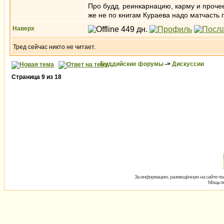
Про будд. реинкарнацию, карму и прочее
же не по книгам Кураева надо матчасть 
Наверх
Тред сейчас никто не читает.
Буддийские форумы
->
Дискуссии
Страница
9
из
18
За информацию, размещённую на сайте пол
Мощь пх