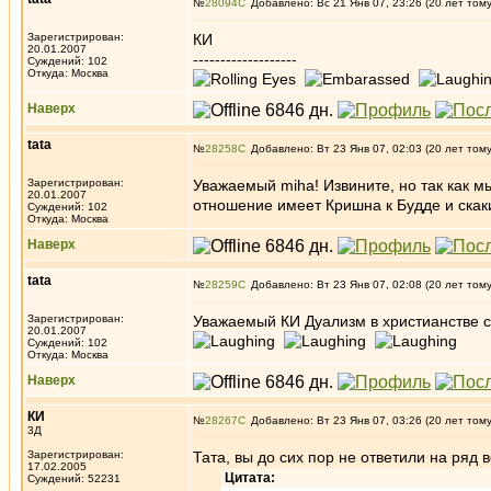
№
28094
Добавлено: Вс 21 Янв 07, 23:26 (20 лет том
Зарегистрирован:
КИ
20.01.2007
-------------------
Суждений: 102
Откуда: Москва
Наверх
tata
№
28258
Добавлено: Вт 23 Янв 07, 02:03 (20 лет том
Зарегистрирован:
Уважаемый miha! Извините, но так как м
20.01.2007
отношение имеет Кришна к Будде и скак
Суждений: 102
Откуда: Москва
Наверх
tata
№
28259
Добавлено: Вт 23 Янв 07, 02:08 (20 лет том
Зарегистрирован:
Уважаемый КИ Дуализм в христианстве с
20.01.2007
Суждений: 102
Откуда: Москва
Наверх
КИ
№
28267
Добавлено: Вт 23 Янв 07, 03:26 (20 лет том
3Д
Зарегистрирован:
Тата, вы до сих пор не ответили на ряд 
17.02.2005
Цитата:
Суждений: 52231