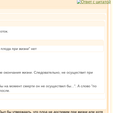
оток.
 плода при жизни" нет
сле окончания жизни. Следовательно, не осуществит при
ы на момент смерти он не осуществил бы...". А слово "по
после.
был бы утверждать, что плод не достижим при жизни или хотя