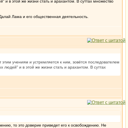
 и в этой же жизни стать и арахантом. В суттах множество
Далай Лама и его общественная деятельность.
ет этим учениям и устремляется к ним, зовётся последователем
людей" и в этой же жизни стать и арахантом. В суттах
чению, то это доверие приведет его к освобождению. Не