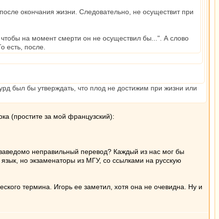
т после окончания жизни. Следовательно, не осуществит при
 чтобы на момент смерти он не осуществил бы...". А слово
о есть, после.
урд был бы утверждать, что плод не достижим при жизни или
ка (простите за мой французский):
о заведомо неправильный перевод? Каждый из нас мог бы
й язык, но экзаменаторы из МГУ, со ссылками на русскую
кого термина. Игорь ее заметил, хотя она не очевидна. Ну и