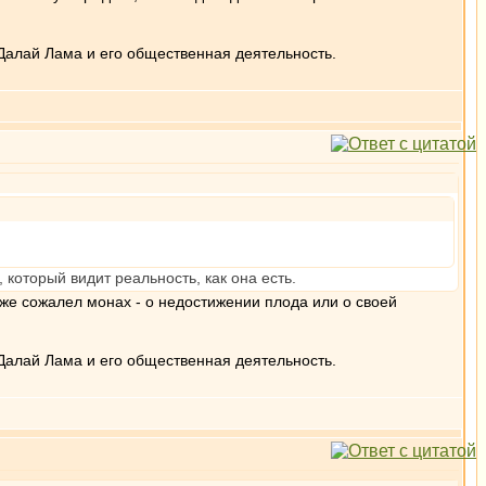
Далай Лама и его общественная деятельность.
 который видит реальность, как она есть.
же сожалел монах - о недостижении плода или о своей
Далай Лама и его общественная деятельность.