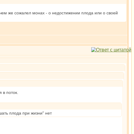
чем же сожалел монах - о недостижении плода или о своей
 в поток.
шать плода при жизни" нет