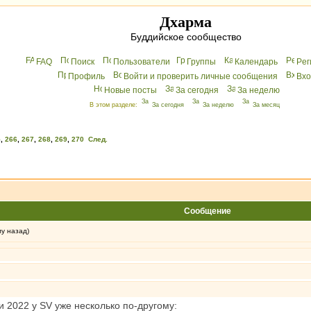
Дхарма
Буддийское сообщество
FAQ
Поиск
Пользователи
Группы
Календарь
Peг
Профиль
Войти и проверить личные сообщения
Вхo
Новые посты
За сегодня
За неделю
В этом разделе:
За сегодня
За неделю
За месяц
5
,
266
,
267
,
268
,
269
,
270
След.
Сообщение
му назад)
 2022 у SV уже несколько по-другому: