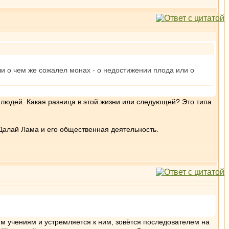
и о чем же сожалел монах - о недостижении плода или о
 людей. Какая разница в этой жизни или следующей? Это типа
Далай Лама и его общественная деятельность.
тим учениям и устремляется к ним, зовётся последователем на