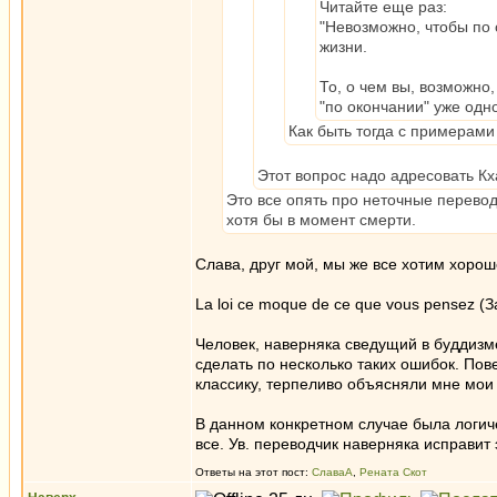
Читайте еще раз:
"Невозможно, чтобы по 
жизни.
То, о чем вы, возможно
"по окончании" уже одно
Как быть тогда с примерам
Этот вопрос надо адресовать Кха
Это все опять про неточные перевод
хотя бы в момент смерти.
Слава, друг мой, мы же все хотим хорош
La loi ce moque de ce que vous pensez (
Человек, наверняка сведущий в буддизм
сделать по несколько таких ошибок. Пове
классику, терпеливо объясняли мне мои 
В данном конкретном случае была логич
все. Ув. переводчик наверняка исправит 
Ответы на этот пост:
СлаваА
,
Рената Скот