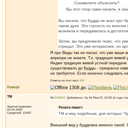
Соизволите объяснить?
Вы этот спор сами начали, я лиш
Вы писали, что Будда не знал про Ч
таком духе. Это глупость по многим
возникла и передавалась в достато
Затем, вы предложили тезис, что уж
отрицал. Это уже интереснее, но ар
Я про Веды так не писал, это уже ваши
априори не знаете. Т.к. традиция живой
Индии традиция живой устной передачи 
существовало до Будды - прекрасно изв
не требуется. Если конечно следовать на
Ответы на этот пост:
КИ
Наверх
ТМ
№
616980
Добавлено: Ср 04 Янв 23, 23:50 (4 года то
Зарегистрирован:
Рената пишет:
05.04.2005
Суждений: 15497
ТМ и ему подобным, для которых "б
Внешний вид у буддизма именно такой. С