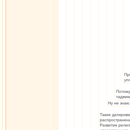
Пр
уп
Потому
таджик
Ну не знаю
Такие датировки
распространени
Развитие религ