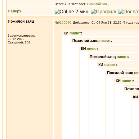
Ответы на этот пост:
Пожилой заяц
Наверх
Пожилой заяц
№
616954
Добавлено: Ср 04 Янв 23, 22:36 (4 года то
КИ
пишет
:
Зарегистрирован:
29.12.2022
Пожилой заяц
пишет
:
Суждений: 108
КИ
пишет
:
Пожилой заяц
пишет
:
КИ
пишет
:
Пожилой заяц
пи
КИ
пишет
:
Пожило
КИ