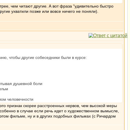
стрее, чем читают другие. А вот фраза "удивительно быстро
ругие ухватили позже или вовсе ничего не поняли).
чню, чтобы другие собеседники были в курсе:
пытывая душевной боли
ильм
илом человечности
 это признак скорее расстроенных нервов, чем высокой меры
собенно в случае если речь идет о художественном вымысле,
в этом фильме, ну и в других подобных фильмах (с Ричардом