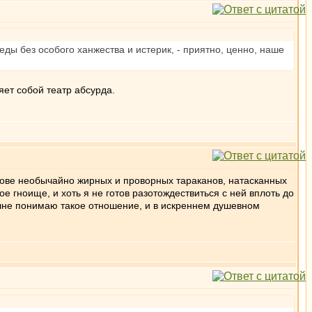
ды без особого ханжества и истерик, - приятно, ценно, наше
яет собой театр абсурда.
олове необычайно жирных и проворных тараканов, натасканных
 гноище, и хоть я не готов разотождествиться с ней вплоть до
олне понимаю такое отношение, и в искреннем душевном