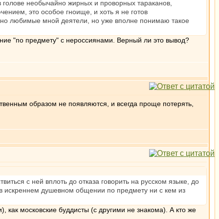
в голове необычайно жирных и проворных тараканов,
ением, это особое гноище, и хоть я не готов
нежно любимые мной деятели, но уже вполне понимаю такое
ние "по предмету" с нероссиянами. Верный ли это вывод?
ественным образом не появляются, и всегда проще потерять,
виться с ней вплоть до отказа говорить на русском языке, до
в искреннем душевном общении по предмету ни с кем из
), как московские буддисты (с другими не знакома). А кто же