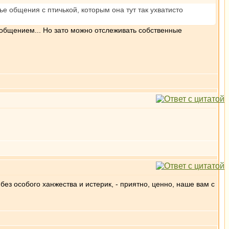
ье общения с птичькой, которым она тут так ухватисто
общением... Но зато можно отслеживать собственные
ез особого ханжества и истерик, - приятно, ценно, наше вам с