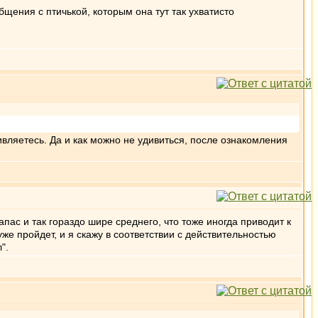
бщения с птичькой, которым она тут так ухватисто
дивляетесь. Да и как можно не удивиться, после ознакомления
пас и так гораздо шире среднего, что тоже иногда приводит к
же пройдет, и я скажу в соответствии с действительностью
".