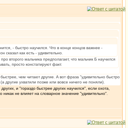
тся, - быстро научился. Что в конце концов важнее -
н сказал как есть - удивительно.
 про второго мальчика предполагает, что мальчик Б научился
вать, просто констатируют факт.
, быстрее, чем читают другие. А вот фраза "удивительно быстро
 (а другие ухватили позже или вовсе ничего не поняли).
 других, и "гораздо быстрее других научился", если охота,
о никак не влияет на словарное значение "удивительно".