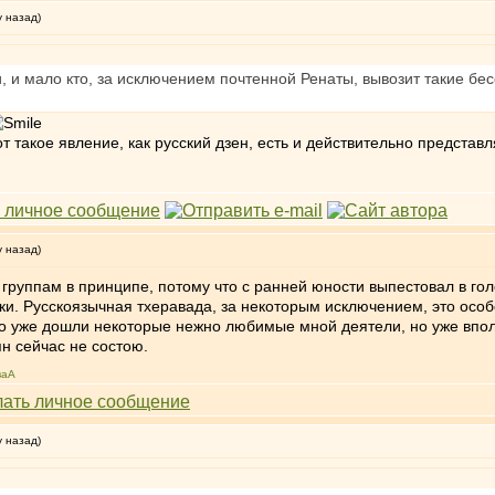
у назад)
 и мало кто, за исключением почтенной Ренаты, вывозит такие бесе
т такое явление, как русский дзен, есть и действительно представл
у назад)
 группам в принципе, потому что с ранней юности выпестовал в г
. Русскоязычная тхеравада, за некоторым исключением, это особое
чего уже дошли некоторые нежно любимые мной деятели, но уже вп
н сейчас не состою.
ваА
у назад)