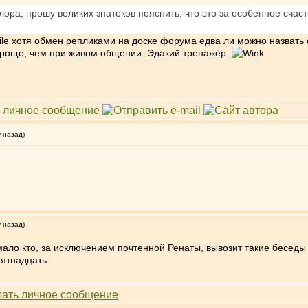
ора, прошу великих знатоков пояснить, что это за особенное счаст
хотя обмен репликами на доске форума едва ли можно назвать 
проще, чем при живом общении. Эдакий тренажёр.
у назад)
у назад)
ало кто, за исключением почтенной Ренаты, вывозит такие беседы б
пятнадцать.