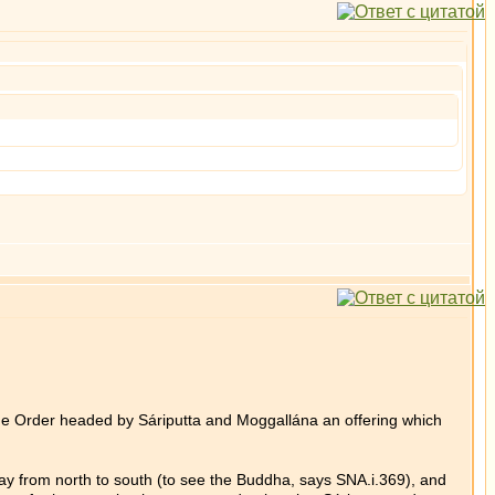
the Order headed by Sáriputta and Moggallána an offering which
 from north to south (to see the Buddha, says SNA.i.369), and