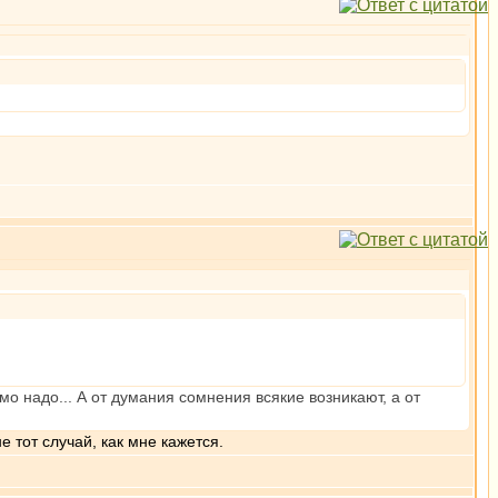
кмо надо... А от думания сомнения всякие возникают, а от
е тот случай, как мне кажется.