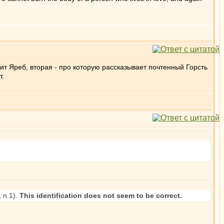
ит Яреб, вторая - про которую рассказывает почтенный Горсть
т.
, n.1).
This identification does not seem to be correct.