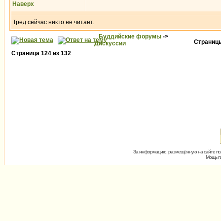
Наверх
Тред сейчас никто не читает.
Буддийские форумы
->
Страни
Дискуссии
Страница
124
из
132
За информацию, размещённую на сайте пол
Мощь пх