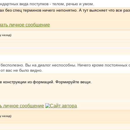
ндартных вида поступков - телом, речью и умом.
ах без спец терминов ничего непонятно. А тут выясняет что все раз
у назад)
е бесполезно. Вы на диалог неспособны. Ничего кроме постоянных
от вас не было видно.
йте конструкции из формаций. Формируйте вещи.
у назад)