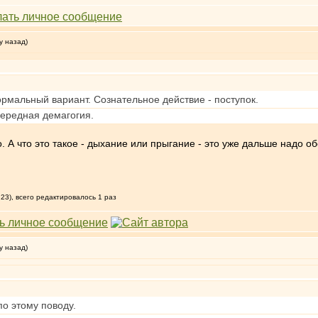
у назад)
рмальный вариант. Сознательное действие - поступок.
чередная демагогия.
о. А что это такое - дыхание или прыгание - это уже дальше надо об
23), всего редактировалось 1 раз
у назад)
по этому поводу.