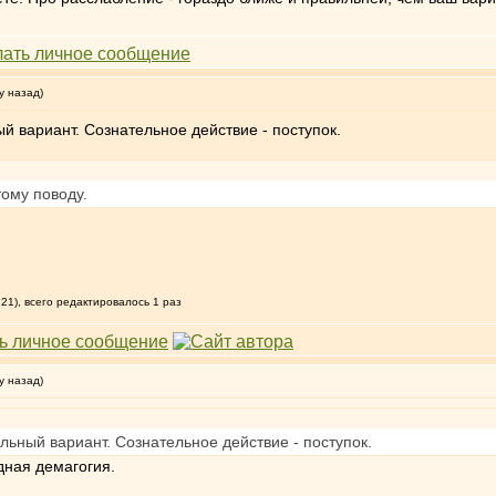
у назад)
й вариант. Сознательное действие - поступок.
тому поводу.
21), всего редактировалось 1 раз
у назад)
ьный вариант. Сознательное действие - поступок.
дная демагогия.