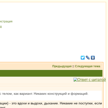
иcтрaция
д
Предыдущая
::
Следующая тема
с телом, как вариант. Никаких конструкций и формаций.
ции) - это вдохи и выдохи, дыхание. Никакие не поступки, если
ант.