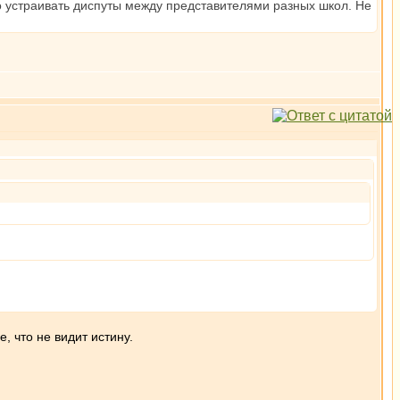
о устраивать диспуты между представителями разных школ. Не
е, что не видит истину.