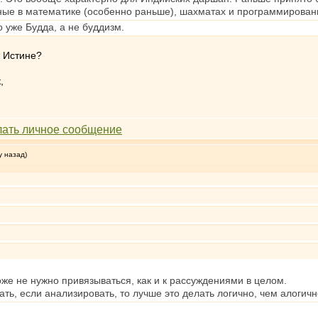
ьные в математике (особенно раньше), шахматах и программирован
о уже Будда, а не буддизм.
т Истине?
,
у назад)
тоже не нужно привязываться, как и к рассуждениями в целом.
ать, если анализировать, то лучше это делать логично, чем алогичн