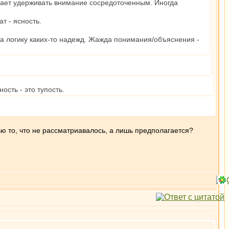
огает удерживать внимание сосредоточенным. Иногда
т - ясность.
на логику каких-то надежд. Жажда понимания/объяснения -
ость - это тупость.
ью то, что не рассматриавалось, а лишь предполагается?