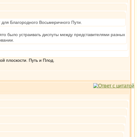
г для Благородного Восьмеричного Пути.
нято было устраивать диспуты между представителями разных
овании.
ой плоскости. Путь и Плод.