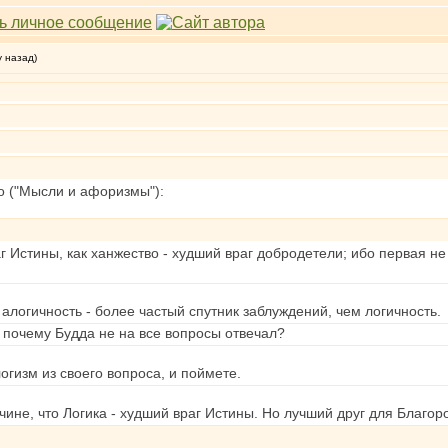
у назад)
 ("Мысли и афоризмы"):
г Истины, как ханжество - худший враг добродетели; ибо первая не 
логичность - более частый спутник заблуждений, чем логичность.
, почему Будда не на все вопросы отвечал?
огизм из своего вопроса, и поймете.
чине, что Логика - худший враг Истины. Но лучший друг для Благо