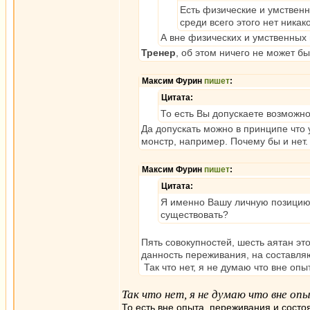
Есть физические и умственн
среди всего этого нет никак
А вне физических и умственных
Тренер
, об этом ничего не может бы
Максим Фурин
пишет
:
Цитата:
То есть Вы допускаете возможно
Да допускать можно в принципе что
монстр, например. Почему бы и нет.
Максим Фурин
пишет
:
Цитата:
Я именно Вашу личную позицию 
существовать?
Пять совокупностей, шесть аятан это
данность переживания, на составляю
Так что нет, я не думаю что вне опы
Так что нет, я не думаю что вне 
То есть вне опыта, переживания и состо