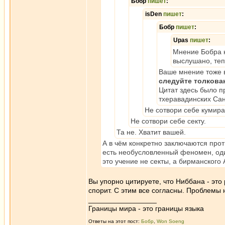
Бобр
пишет
:
isDen
пишет
:
Бобр
пишет
:
Upas
пишет
:
Мнение Бобра н
выслушано, теп
Ваше мнение тоже в
следуйте толкова
Цитат здесь было 
тхеравадинских Сан
Не сотвори себе кумира
Не сотвори себе секту.
Та не. Хватит вашей.
А в чём конкретно заключаются прот
есть необусловленный феномен, оди
это учение не секты, а бирманского
Вы упорно цитируете, что Ниббана - это
спорит. С этим все согласны. Проблемы
_________________
Границы мира - это границы языка
Ответы на этот пост:
Бобр
,
Won Soeng