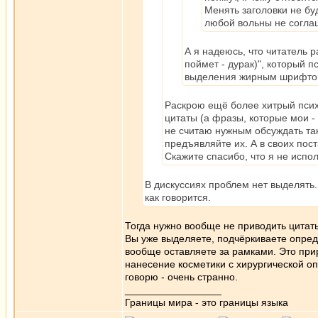
Менять заголовки не бу
любой вольны не соглаш
А я надеюсь, что читатель 
поймет - дурак)", который 
выделения жирным шрифтом
Раскрою ещё более хитрый псих
цитаты (а фразы, которые мои - 
не считаю нужным обсуждать так
предъявляйте их. А в своих пос
Скажите спасибо, что я не испо
В дискуссиях проблем нет выделять. 
как говорится.
Тогда нужно вообще не приводить цитаты,
Вы уже выделяете, подчёркиваете опред
вообще оставляете за рамками. Это при
нанесение косметики с хирургической оп
говорю - очень странно.
_________________
Границы мира - это границы языка