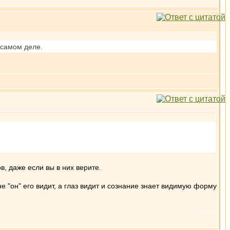
 самом деле.
в, даже если вы в них верите.
е "он" его видит, а глаз видит и сознание знает видимую форму