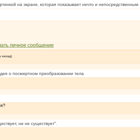
артинкой на экране, которая показывает нечто и непосредственны
у назад)
ея о посмертном преобразовании тела
ся?
ествует, ни не существует".