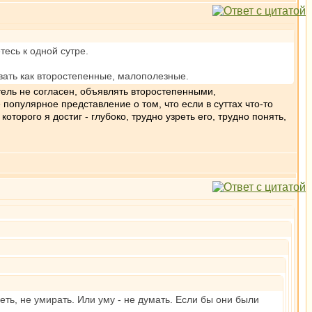
есь к одной сутре.
ивать как второстепенные, малополезные.
тель не согласен, объявлять второстепенными,
опулярное представление о том, что если в суттах что-то
оторого я достиг - глубоко, трудно узреть его, трудно понять,
еть, не умирать. Или уму - не думать. Если бы они были