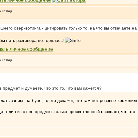
у назад)
шнего оверквотинга - цитировать только то, на что вы отвечаете на
бы нить разговора не терялась!
у назад)
 предмет и думаете, что это то, что вам кажется?
ать запись на Луне, то это докажет, что там нет розовых крокодило
 один и тот же предмет, только просветленный осознает, что это н