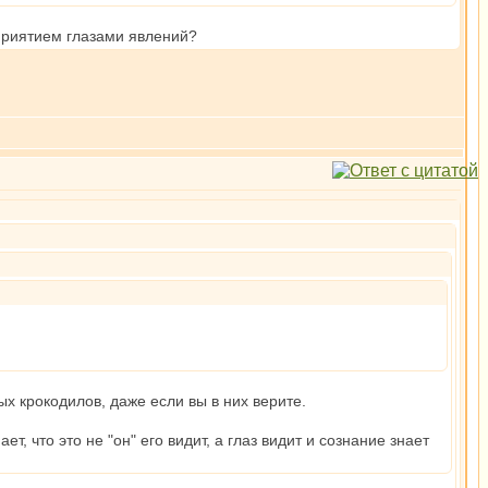
сприятием глазами явлений?
ых крокодилов, даже если вы в них верите.
, что это не "он" его видит, а глаз видит и сознание знает