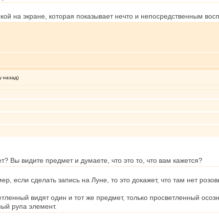
нкой на экране, которая показывает нечто и непосредственным во
у назад)
т? Вы видите предмет и думаете, что это то, что вам кажется?
р, если сделать запись на Луне, то это докажет, что там нет розов
ленный видят один и тот же предмет, только просветленный осознает
ый рупа элемент.