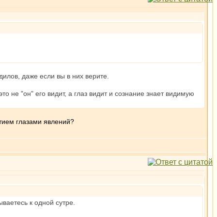
дилов, даже если вы в них верите.
о не "он" его видит, а глаз видит и сознание знает видимую
ятием глазами явлений?
ваетесь к одной сутре.