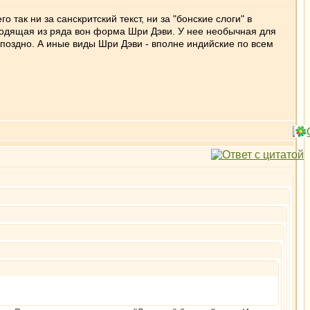
го так ни за санскритский текст, ни за "бонские слоги" в
ыходящая из ряда вон форма Шри Дэви. У нее необычная для
поздно. А иные виды Шри Дэви - вполне индийские по всем