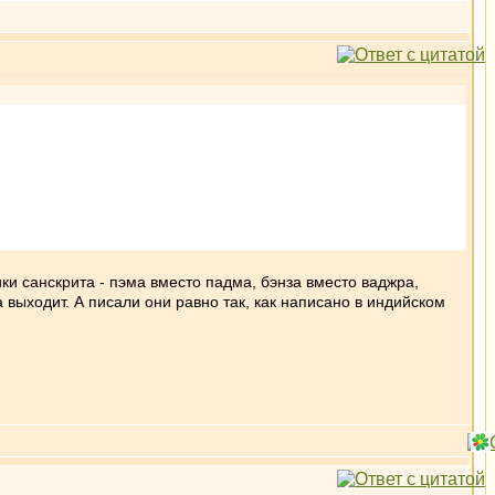
ки санскрита - пэма вместо падма, бэнза вместо ваджра,
а выходит. А писали они равно так, как написано в индийском