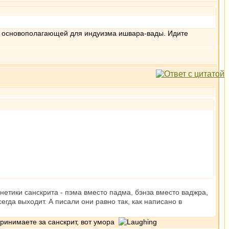
ем основополагающей для индуизма ишвара-вады. Идите
нетики санскрита - пэма вместо падма, бэнза вместо ваджра,
егда выходит. А писали они равно так, как написано в
спринимаете за санскрит, вот умора