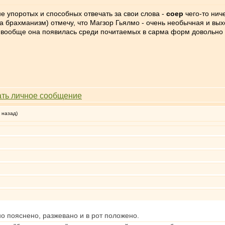
е упоротых и способных отвечать за свои слова -
соер
чего-то ниче
за брахманизм) отмечу, что Магзор Гьялмо - очень необычная и в
 вообще она появилась среди почитаемых в сарма форм довольно 
 назад)
но пояснено, разжевано и в рот положено.