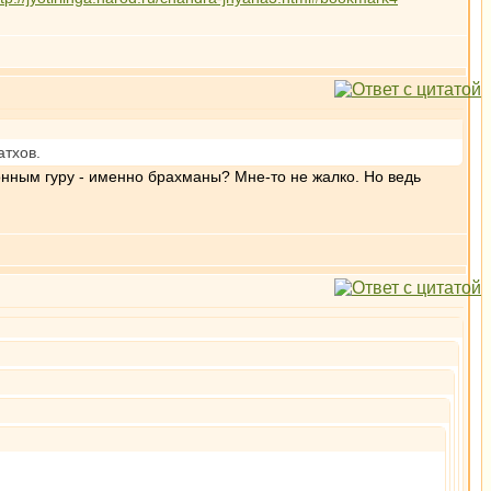
атхов.
ионным гуру - именно брахманы? Мне-то не жалко. Но ведь