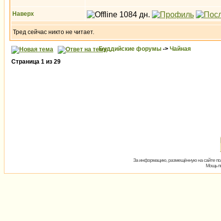
Наверх
Тред сейчас никто не читает.
Буддийские форумы
->
Чайная
Страница
1
из
29
За информацию, размещённую на сайте пол
Мощь пх