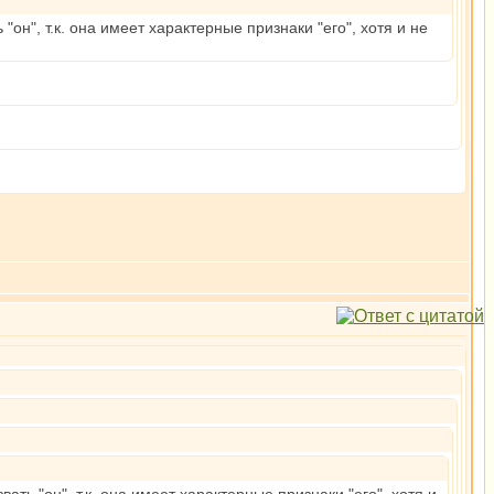
он", т.к. она имеет характерные признаки "его", хотя и не