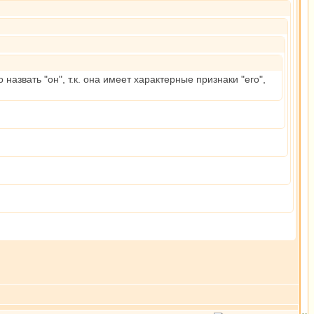
азвать "он", т.к. она имеет характерные признаки "его",