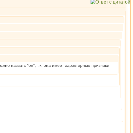
жно назвать "он", т.к. она имеет характерные признаки