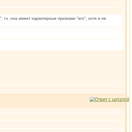
 т.к. она имеет характерные признаки "его", хотя и не