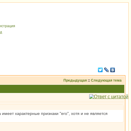
иcтрaция
д
Предыдущая
::
Следующая тема
а имеет характерные признаки "его", хотя и не является