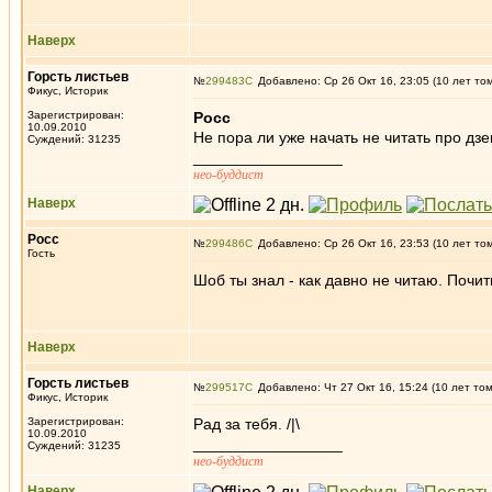
Наверх
Горсть листьев
№
299483
Добавлено: Ср 26 Окт 16, 23:05 (10 лет то
Фикус, Историк
Зарегистрирован:
Росс
10.09.2010
Не пора ли уже начать не читать про дз
Суждений: 31235
_________________
нео-буддист
Наверх
Росс
№
299486
Добавлено: Ср 26 Окт 16, 23:53 (10 лет то
Гость
Шоб ты знал - как давно не читаю. Почи
Наверх
Горсть листьев
№
299517
Добавлено: Чт 27 Окт 16, 15:24 (10 лет то
Фикус, Историк
Зарегистрирован:
Рад за тебя. /|\
10.09.2010
_________________
Суждений: 31235
нео-буддист
Наверх