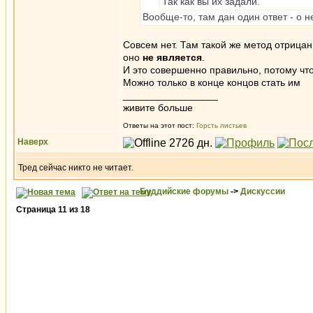
Так как вы их задали.
Вообще-то, там дан один ответ - о 
Совсем нет. Там такой же метод отрицани
оно
не является
.
И это совершенно правильно, потому что
Можно только в конце концов стать им
_________________
живите больше
Ответы на этот пост:
Горсть листьев
Наверх
Тред сейчас никто не читает.
Буддийские форумы
->
Дискуссии
Страница
11
из
18