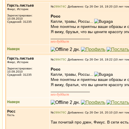
Горсть листьев
№
299474
Добавлено: Ср 26 Окт 16, 19:20 (10 лет то
Фикус, Историк
Зарегистрирован:
Росс
10.09.2010
Капли, травы, Россы...
Суждений: 31235
Мне понятны и приятны ваши образы и сл
Я вижу, брузья, что вы цените красоту 
_________________
нео-буддист
Наверх
Горсть листьев
№
299475
Добавлено: Ср 26 Окт 16, 19:22 (10 лет то
Фикус, Историк
Зарегистрирован:
Росс
10.09.2010
Капли, травы, Россы...
Суждений: 31235
Мне понятны и приятны ваши образы и сл
Я вижу, братья, что вы цените красоту 
_________________
нео-буддист
Наверх
Росс
№
299476
Добавлено: Ср 26 Окт 16, 20:10 (10 лет то
Гость
Так почитай про дзен, Фикус. В сети есть