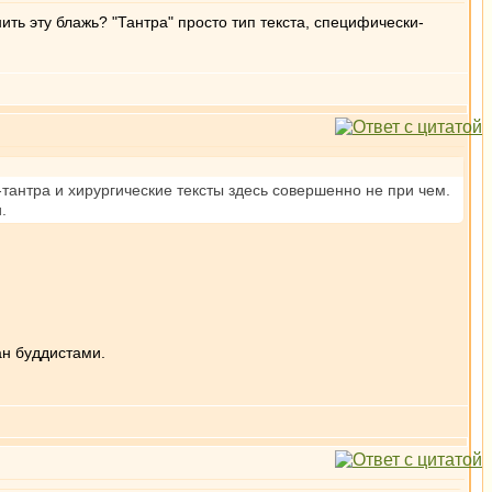
ить эту блажь? "Тантра" просто тип текста, специфически-
-тантра и хирургические тексты здесь совершенно не при чем.
.
ан буддистами.