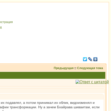
иcтрaция
д
Предыдущая
::
Следующая тема
их подавлял, а потом принимал их облик, видоизменял и
рафии трансформации. Ну а зачем Бхайрава шиваитам, если