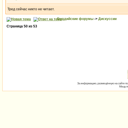
Тред сейчас никто не читает.
Буддийские форумы
->
Дискуссии
Страница
50
из
53
За информацию, размещённую на сайте пол
Мощь пх