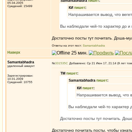
Samantabhadra
пишет
:
05.04.2005
Суждений: 15499
КИ
пишет
:
Напрашивается вывод, что вегет
Вы наблюдали чей-то характер до и
Достаточно посты тут почитать. Доша-му
Ответы на этот пост:
Samantabhadra
Наверх
Samantabhadra
№
331535
Добавлено: Ср 21 Июн 17, 21:14 (9 лет том
удаленный аккаунт
ТМ
пишет
:
Зарегистрирован:
10.01.2009
Samantabhadra
пишет
:
Суждений: 10755
КИ
пишет
:
Напрашивается вывод, что в
Вы наблюдали чей-то характер д
Достаточно посты тут почитать. Дош
Достаточно почитать посты, чтобы узнат