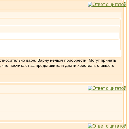
 относительно варн. Варну нельзя приобрести. Могут принять
, что посчитают за представителя джати христиан, ставшего