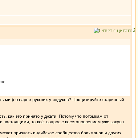
дже.
сть миф о варне русских у индусов? Процитируйте старинный
ь, как это принято у джати. Потому что потомкам от
настоящими, то всё: вопрос с восстановлением уже закрыт.
ю может признать индийское сообщество брахманов и других