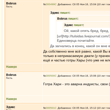
Bobrus
№
300499
Добавлено: Сб 05 Ноя 16, 15:04 (10 лет то
Гость
Эдикc
пишет
:
Bobrus
пишет
:
Эдикc
пишет
:
Ой, какой опять бред, бред, 
[url]http://tulsidas.livejournal.com/
Единоверца почитайте.
Да загнались в конец, какой он мне 
Да собственно мне всё равно, какой Вы 
только в неприкасаемую джати (у прачек
ещё и частью готры Хары (что уже не мле
Наверх
Bobrus
№
300500
Добавлено: Сб 05 Ноя 16, 15:06 (10 лет то
Гость
Готра Хари - это аварна индуисты, свои 
Наверх
Эдикc
№
300501
Добавлено: Сб 05 Ноя 16, 15:12 (10 лет то