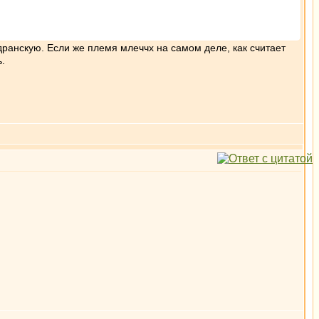
дранскую. Если же племя млеччх на самом деле, как считает
.