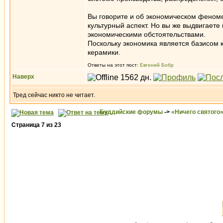
Вы говорите и об экономическом феноме
культурный аспект. Но вы же выдвигаете
экономическими обстоятельствами.
Поскольку экономика является базисом ку
керамики.
Ответы на этот пост:
Евгений Бобр
Наверх
Тред сейчас никто не читает.
Буддийские форумы
->
«Ничего святого
Страница
7
из
23