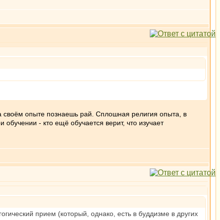
на своём опыте познаешь рай. Сплошная религия опыта, в
и обучении - кто ещё обучается верит, что изучает
огический прием (который, однако, есть в буддизме в других