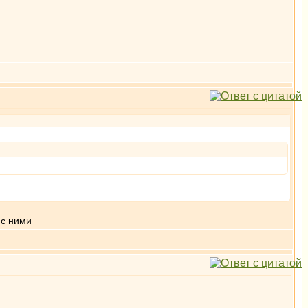
 с ними