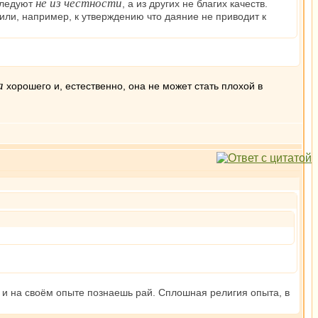
не из честности
следуют
, а из других не благих качеств.
 или, например, к утверждению что даяние не приводит к
а
хорошего и, естественно, она не может стать плохой в
м и на своём опыте познаешь рай. Сплошная религия опыта, в