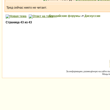
Тред сейчас никто не читает.
Буддийские форумы
->
Дискуссии
Страница
43
из
43
За информацию, размещённую на сайте пол
Мощь пх