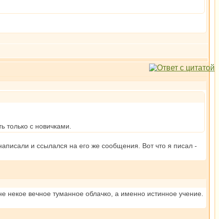
ь только с новичками.
написали и ссылался на его же сообщения. Вот что я писал -
, не некое вечное туманное облачко, а именно истинное учение.