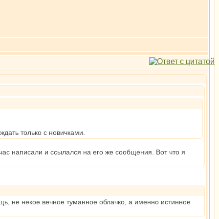
ждать только с новичками.
час написали и ссылался на его же сообщения. Вот что я
вещь, не некое вечное туманное облачко, а именно истинное