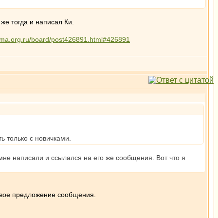
же тогда и написал Ки.
arma.org.ru/board/post426891.html#426891
ь только с новичками.
мне написали и ссылался на его же сообщения. Вот что я
ервое предложение сообщения.