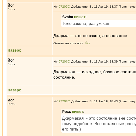
Йог
№
497205
Добавлено: Вс 11 Авг 19, 18:37 (7 лет тому
Гость
Svaha
пишет
:
Тело закона, раз уж кая.
Дхарма — это не закон, а основание.
Ответы на этот пост:
Йог
Наверх
Йог
№
497206
Добавлено: Вс 11 Авг 19, 18:39 (7 лет тому
Гость
Дхармакая — исходное, базовое состоя
состояние.
Наверх
Йог
№
497208
Добавлено: Вс 11 Авг 19, 18:43 (7 лет тому
Гость
Росс
пишет
:
Дхармакая - это состояние вне сост
тому подобное. Все остальные рассу
его пить.)