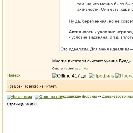
тем, на что можно было бы 
активности. Они есть, как и
Ну да, беременная, но не совсе
Активность - условие нервов,
- условие виджняна, и т.д. впло
Это идеализм. Для меня идеализм — 
Многие писатели считают учение Будды
Ответы на этот пост:
Йог
Наверх
Тред сейчас никто не читает.
Буддийские форумы
->
Дальневосточны
Страница
54
из
60