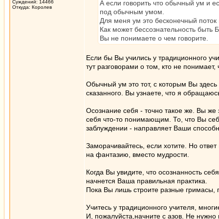
Суждений: 14466
А если говорить что обычный ум и ес
Откуда: Королев
под обычным умом.
Для меня ум это бесконечный поток
Как может бессознательность быть Б
Вы не понимаете о чем говорите.
Если бы Вы учились у традиционного учи
тут разговорами о том, кто не понимает, 
Обычный ум это тот, с которым Вы здесь 
сказанного. Вы узнаете, что я обращаюс
Осознание себя - точно такое же. Вы же
себя что-то понимающим. То, что Вы себ
заблуждении - направляет Ваши способн
Заморачивайтесь, если хотите. Но ответ
на фантазию, вместо мудрости.
Когда Вы увидите, что осознанность себя
начнется Ваша правильная практика.
Пока Вы лишь строите разные гримасы, 
Учитесь у традиционного учителя, многи
И, пожалуйста,начните с азов. Не нужно 