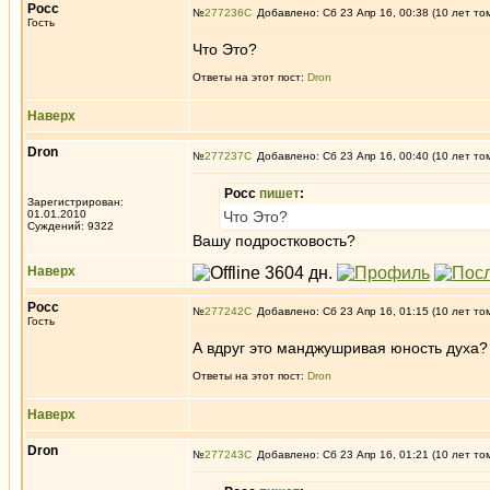
Росс
№
277236
Добавлено: Сб 23 Апр 16, 00:38 (10 лет то
Гость
Что Это?
Ответы на этот пост:
Dron
Наверх
Dron
№
277237
Добавлено: Сб 23 Апр 16, 00:40 (10 лет то
Росс
пишет
:
Зарегистрирован:
01.01.2010
Что Это?
Суждений: 9322
Вашу подростковость?
Наверх
Росс
№
277242
Добавлено: Сб 23 Апр 16, 01:15 (10 лет то
Гость
А вдруг это манджушривая юность духа?
Ответы на этот пост:
Dron
Наверх
Dron
№
277243
Добавлено: Сб 23 Апр 16, 01:21 (10 лет то