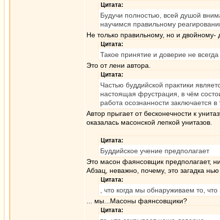
Цитата:
Будучи полностью, всей душой вни
научимся правильному реагировани
Не только правильному, но и двойному-
Цитата:
Такое принятие и доверие не всегда 
Это от лени автора.
Цитата:
Частью буддийской практики являет
настоящая фрустрация, в чём состои
работа осознанности заключается в 
Автор прыгает от бесконечности к унитаз
оказалась масонской лепкой унитазов.
Цитата:
Буддийское учение предполагает
Это масон фаянсовщик предполагает, ник
Абзац, неважно, почему, это загадка нью
Цитата:
, что когда мы обнаруживаем то, чт
... мы...Масоны фаянсовщики?
Цитата: