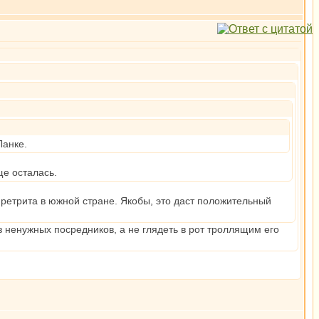
Ланке.
ще осталась.
 ретрита в южной стране. Якобы, это даст положительный
з ненужных посредников, а не глядеть в рот троллящим его