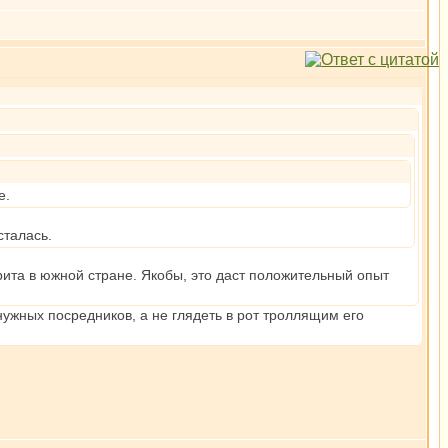
е.
сталась.
трита в южной стране. Якобы, это даст положительный опыт
нужных посредников, а не глядеть в рот троллящим его