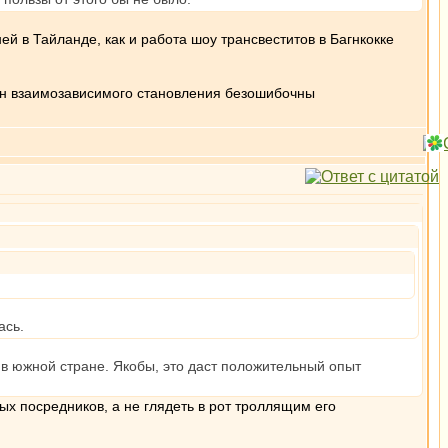
ней в Тайланде, как и работа шоу трансвеститов в Багнкокке
кон взаимозависимого становления безошибочны
ась.
а в южной стране. Якобы, это даст положительный опыт
ых посредников, а не глядеть в рот троллящим его