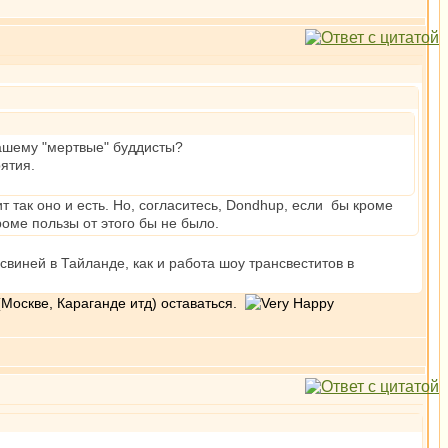
вашему "мертвые" буддисты?
рятия.
ит так оно и есть. Но, согласитесь, Dondhup, если бы кроме
оме пользы от этого бы не было.
 свиней в Тайланде, как и работа шоу трансвеститов в
 (Москве, Караганде итд) оставаться.