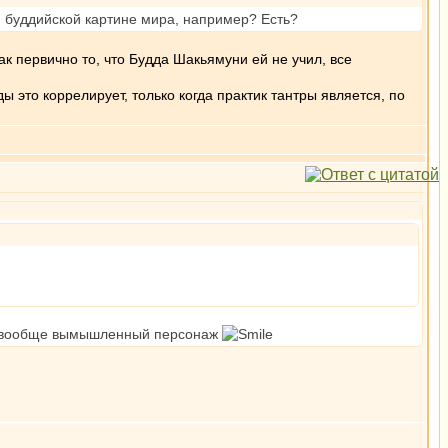
я буддийской картине мира, например? Есть?
как первично то, что Будда Шакьямуни ей не учил, все
 это коррелирует, только когда практик тантры является, по
это вообще вымышленный персонаж