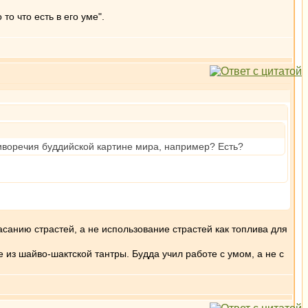
о что есть в его уме".
тиворечия буддийской картине мира, например? Есть?
асанию страстей, а не использование страстей как топлива для
из шайво-шактской тантры. Будда учил работе с умом, а не с