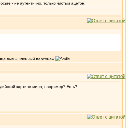
ьте - не аутентично, только чистый ацетон.
вообще вымышленный персонаж
ддийской картине мира, например? Есть?