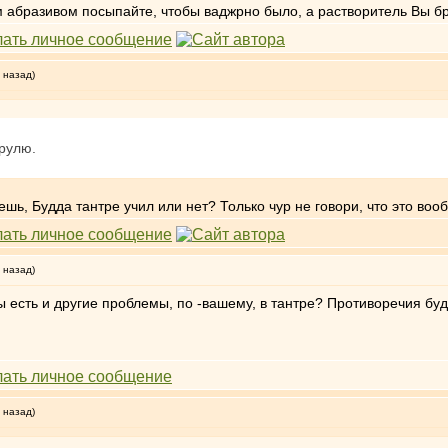
абразивом посыпайте, чтобы ваджрно было, а растворитель Вы брос
 назад)
зрулю.
ешь, Будда тантре учил или нет? Только чур не говори, что это 
 назад)
ы есть и другие проблемы, по -вашему, в тантре? Противоречия бу
 назад)