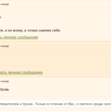
 назад)
ю.
ем, и не всему, а только самому себе.
 назад)
 назад)
творителем и бухаю. Только в отличие от Вас, о светило среди ск