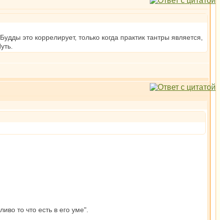
удды это коррелирует, только когда практик тантры является,
уть.
во то что есть в его уме".