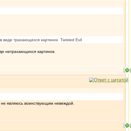
 в виде трахающихся картинок Twisted Evil
иде нетрахающихся картинок.
в, не являюсь воинствующим невеждой.