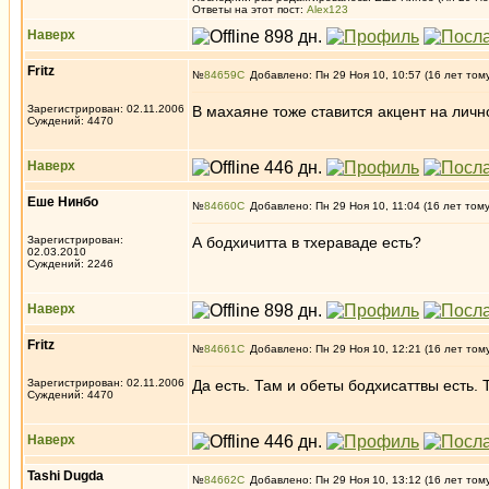
Ответы на этот пост:
Alex123
Наверх
Fritz
№
84659
Добавлено: Пн 29 Ноя 10, 10:57 (16 лет том
Зарегистрирован: 02.11.2006
В махаяне тоже ставится акцент на личн
Суждений: 4470
Наверх
Еше Нинбо
№
84660
Добавлено: Пн 29 Ноя 10, 11:04 (16 лет том
Зарегистрирован:
А бодхичитта в тхераваде есть?
02.03.2010
Суждений: 2246
Наверх
Fritz
№
84661
Добавлено: Пн 29 Ноя 10, 12:21 (16 лет том
Зарегистрирован: 02.11.2006
Да есть. Там и обеты бодхисаттвы есть. 
Суждений: 4470
Наверх
Tashi Dugda
№
84662
Добавлено: Пн 29 Ноя 10, 13:12 (16 лет том