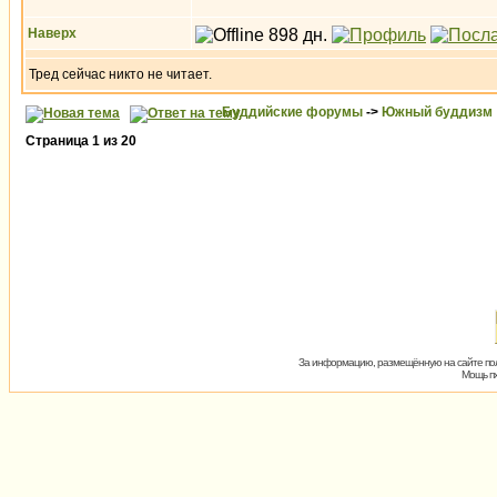
Наверх
Тред сейчас никто не читает.
Буддийские форумы
->
Южный буддизм
Страница
1
из
20
За информацию, размещённую на сайте пол
Мощь пх