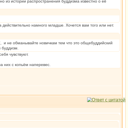
но из истории распространения буддизма известно о её
 действительно намного младше. Хочется вам того или нет.
, и не обманывайте новичкам тем что это общебуддийский
 буддизм.
себя чувствуют.
а них с копьём наперевес.