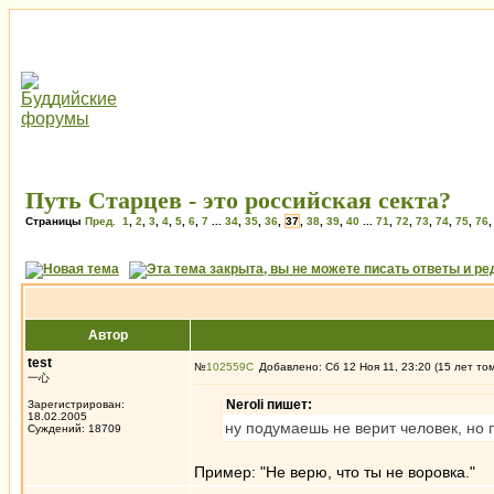
Путь Старцев - это российская секта?
Страницы
Пред.
1
,
2
,
3
,
4
,
5
,
6
,
7
...
34
,
35
,
36
,
37
,
38
,
39
,
40
...
71
,
72
,
73
,
74
,
75
,
76
Автор
test
№
102559
Добавлено: Сб 12 Ноя 11, 23:20 (15 лет то
一心
Neroli пишет:
Зарегистрирован:
18.02.2005
ну подумаешь не верит человек, но
Суждений: 18709
Пример: "Не верю, что ты не воровка."